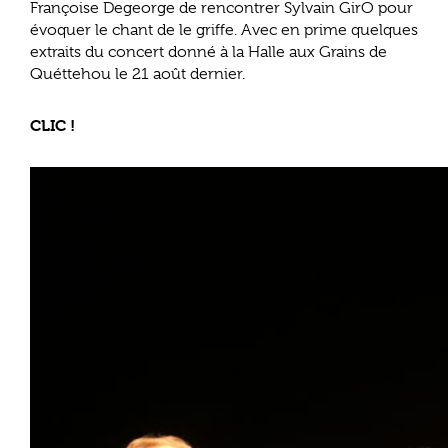
Françoise Degeorge de rencontrer Sylvain GirO pour
évoquer le chant de le griffe. Avec en prime quelques
extraits du concert donné à la Halle aux Grains de
Quéttehou le 21 août dernier.
CLIC !