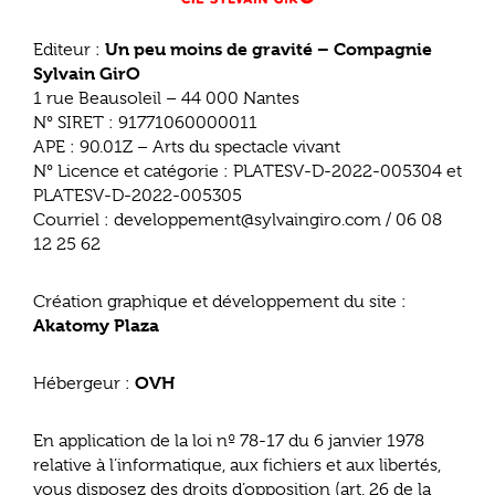
Un peu moins de gravité – Compagnie
Editeur :
Sylvain
GirO
1 rue Beausoleil – 44 000 Nantes
N° SIRET : 91771060000011
APE : 90.01Z – Arts du spectacle vivant
N° Licence et catégorie : PLATESV-D-2022-005304 et
PLATESV-D-2022-005305
Courriel :
developpement@sylvaingiro.com
/ 06 08
12 25 62
Création graphique et développement du site :
Akatomy Plaza
OVH
Hébergeur :
En application de la loi nº 78-17 du 6 janvier 1978
relative à l’informatique, aux fichiers et aux libertés,
vous disposez des droits d’opposition (art. 26 de la