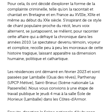
Pour cela, ils ont décidé d’explorer la forme de la
complainte criminelle, telle qu’on la racontait et
chantait en Bretagne et en France au XVIIIe, XIXe et
même au début du XXe siècle. S’inspirant de ce style
de chant populaire proche du récit, leurs voix
alternent, se juxtaposent, se mêlent, pour raconter
cette affaire qui a défrayé la chronique dans les
années 2010. Le spectateur devenu témoin, voyeur
et complice, recolle peu à peu les morceaux de cette
histoire tragique, laissant apparaître sa dimension
humaine, politique et cathartique.
Les résidences ont démarré en février 2023 et sont
passées par Lamballe (Quai des rêves), Parthenay
(UPCP Métive), Saint-Brieuc (Scène nationale La
Passerelle). Nous vous convions à une étape de
travail publique le jeudi 4 mai à la salle Éole de
Morieux (Lamballe) dans les Côtes-d’Armor.