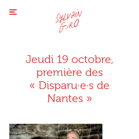
Jeudi 19 octobre,
première des
« Disparu·e·s de
Nantes »