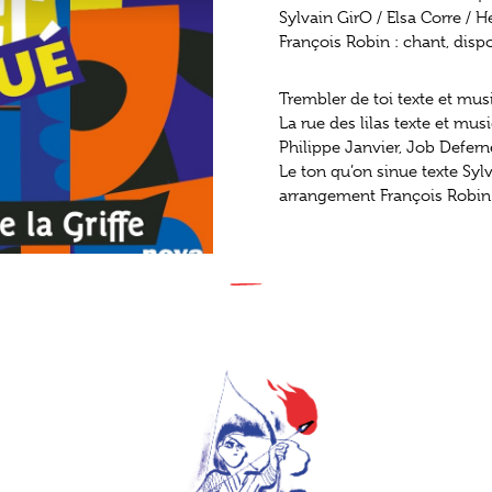
Sylvain GirO / Elsa Corre /
François Robin : chant, dispo
Trembler de toi texte et mu
La rue des lilas texte et m
Philippe Janvier, Job Defern
Le ton qu’on sinue texte Sylv
arrangement François Robin