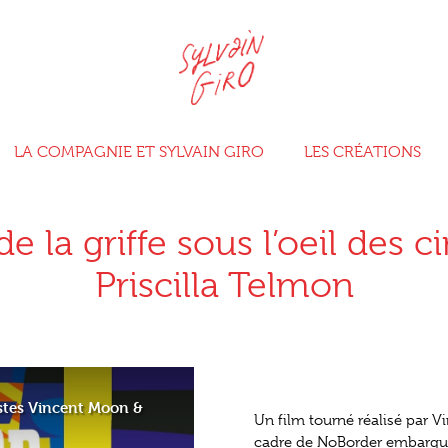
LA COMPAGNIE ET SYLVAIN GIRO
LES CRÉATIONS
de la griffe sous l’oeil des
Priscilla Telmon
éastes Vincent Moon &
Un film tourné réalisé par V
cadre de NoBorder embarqué,