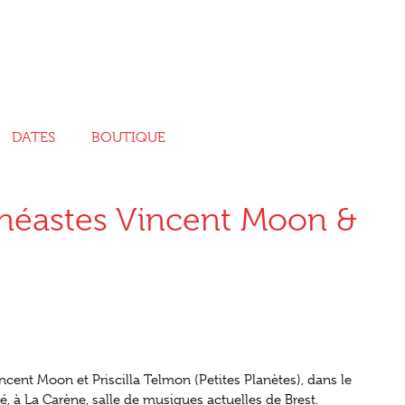
DATES
BOUTIQUE
 cinéastes Vincent Moon &
incent Moon et Priscilla Telmon (Petites Planètes), dans le
 à La Carène, salle de musiques actuelles de Brest.